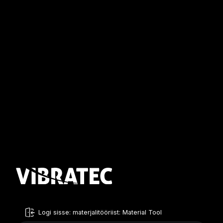
Logi sisse: materjalitööriist: Material Tool