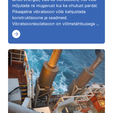
mõjutada nii mugavust kui ka ohutust pardal.
Pikaajaline vibratsioon võib kahjustada
konstruktsioone ja seadmeid.
Vibratsiooniisolatsioon on võtmetähtsusega ...