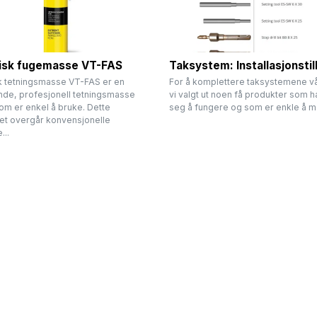
isk fugemasse VT-FAS
Taksystem: Installasjonsti
k tetningsmasse VT-FAS er en
For å komplettere taksystemene v
nde, profesjonell tetningsmasse
vi valgt ut noen få produkter som ha
om er enkel å bruke. Dette
seg å fungere og som er enkle å m
et overgår konvensjonelle
...