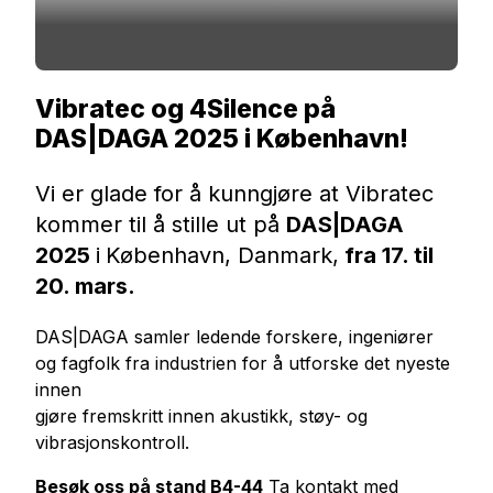
Vibratec og 4Silence på
DAS|DAGA 2025 i København!
Vi er glade for å kunngjøre at Vibratec
kommer til å stille ut på
DAS|DAGA
2025
i
København, Danmark,
fra 17. til
20. mars.
DAS|DAGA samler ledende forskere, ingeniører
og fagfolk fra industrien for å utforske det nyeste
innen
gjøre fremskritt innen akustikk, støy- og
vibrasjonskontroll.
Besøk oss på stand B4-44
Ta kontakt med