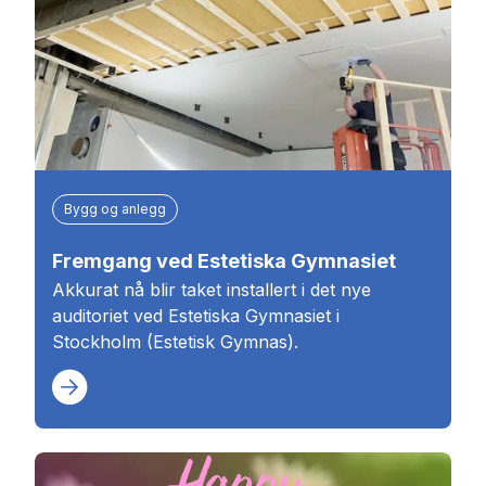
Bygg og anlegg
Fremgang ved Estetiska Gymnasiet
Akkurat nå blir taket installert i det nye
auditoriet ved Estetiska Gymnasiet i
Stockholm (Estetisk Gymnas).