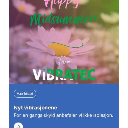
Vær hilset
Nyt vibrasjonene
For en gangs skyld anbefaler vi ikke isolasjon.