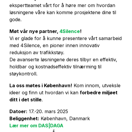
ekspertteamet vårt for å høre mer om hvordan
løsningene våre kan komme prosjektene dine til
gode.
Møt vår nye partner,
4Silence
!
Vi er glade for å kunne presentere vårt samarbeid
med 4Silence, en pioner innen innovativ
reduksjon av trafikkstøy.
De avanserte løsningene deres tilbyr en effektiv,
holdbar og kostnadseffektiv tilnærming til
støykontroll.
La oss møtes i København!
Kom innom, utveksle
ideer og finn ut hvordan vi kan
forbedre miljøet
ditt i det stille
.
Datoer:
17.-20. mars 2025
Beliggenhet:
København, Danmark
Lær mer om DAS|DAGA