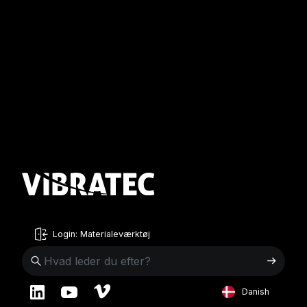
Login: Materialeværktøj
Danish