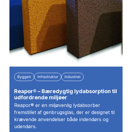
Byggeri
Infrastruktur
Industriel
Reapor® – Bæredygtig lydabsorption til
udfordrende miljøer
Reapor® er en miljøvenlig lydabsorber
fremstillet af genbrugsglas, der er designet til
krævende anvendelser både indendørs og
udendørs.