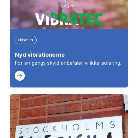
Hilsener
Nyd vibrationerne
For en gangs skyld anbefaler vi ikke isolering.