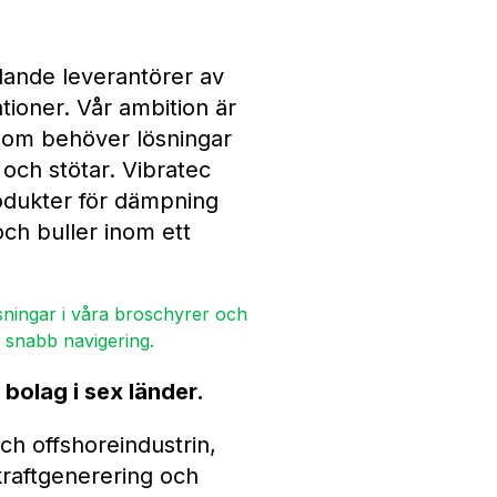
dande leverantörer av
ationer. Vår ambition är
 som behöver lösningar
och stötar. Vibratec
rodukter för dämpning
och buller inom ett
ningar i våra broschyrer och
r snabb navigering.
bolag i sex länder.
ch offshoreindustrin,
 kraftgenerering och