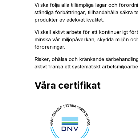
Vi ska följa alla tillämpliga lagar och förord
ständiga förbättringar, tillhandahålla säkra 
produkter av adekvat kvalitet.
Vi skall aktivt arbeta för att kontinuerligt fö
minska vår miljöpåverkan, skydda miljön och
föroreningar.
Risker, ohälsa och kränkande särbehandling
aktivt främja ett systematiskt arbetsmiljöarbe
Våra certifikat