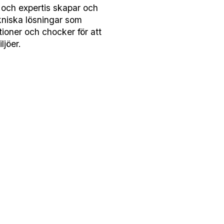
och expertis skapar och
ekniska lösningar som
tioner och chocker för att
ljöer.