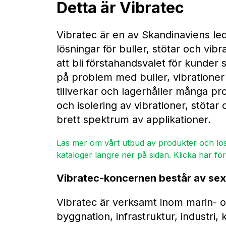
Detta är Vibratec
Vibratec är en av Skandinaviens le
lösningar för buller, stötar och vibr
att bli förstahandsvalet för kunder
på problem med buller, vibrationer 
tillverkar och lagerhåller många p
och isolering av vibrationer, stötar 
brett spektrum av applikationer.
Läs mer om vårt utbud av produkter och lös
kataloger längre ner på sidan. Klicka här fö
Vibratec-koncernen består av sex 
Vibratec är verksamt inom marin- o
byggnation, infrastruktur, industri,