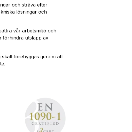
ningar och sträva efter
tekniska lösningar och
rbättra vår arbetsmiljö och
 förhindra utsläpp av
 skall förebyggas genom att
te.