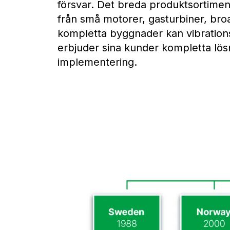
försvar. Det breda produktsortimente
från små motorer, gasturbiner, broa
kompletta byggnader kan vibrations
erbjuder sina kunder kompletta lös
implementering.