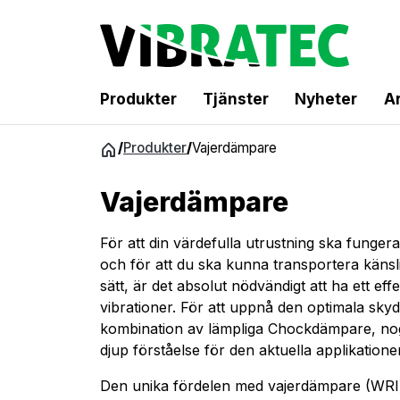
Produkter
Tjänster
Nyheter
Ar
Hoppa
/
Produkter
/
Vajerdämpare
till
innehåll
Vajerdämpare
För att din värdefulla utrustning ska funge
och för att du ska kunna transportera känsl
sätt, är det absolut nödvändigt att ha ett ef
vibrationer. För att uppnå den optimala skyd
kombination av lämpliga Chockdämpare, no
djup förståelse för den aktuella applikatione
Den unika fördelen med vajerdämpare (WRI