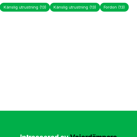
Känslig utrustning
(13)
Känslig utrustning
(13)
Fordon
(13)