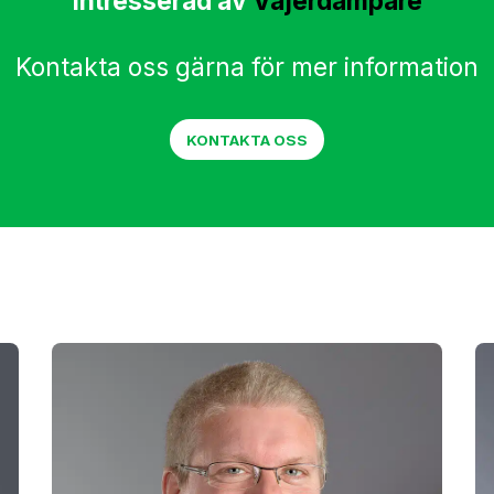
Intresserad av
Vajerdämpare
Kontakta oss gärna för mer information
KONTAKTA OSS