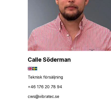
Calle Söderman
Teknisk försäljning
+46 176 20 78 94
cws@vibratec.se