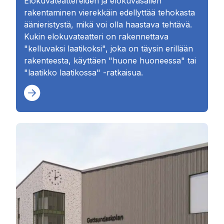
Elokuvateattereiden ja elokuvasalien
rakentaminen vierekkäin edellyttää tehokasta
äänieristystä, mikä voi olla haastava tehtävä.
Kukin elokuvateatteri on rakennettava
"kelluvaksi laatikoksi", joka on täysin erillään
rakenteesta, käyttäen "huone huoneessa" tai
"laatikko laatikossa" -ratkaisua.