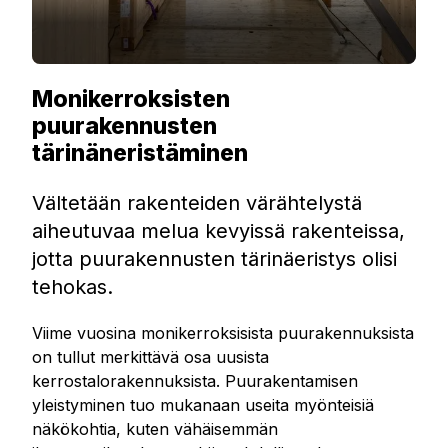
Monikerroksisten
puurakennusten
tärinäneristäminen
Vältetään rakenteiden värähtelystä
aiheutuvaa melua kevyissä rakenteissa,
jotta puurakennusten tärinäeristys olisi
tehokas.
Viime vuosina monikerroksisista puurakennuksista
on tullut merkittävä osa uusista
kerrostalorakennuksista. Puurakentamisen
yleistyminen tuo mukanaan useita myönteisiä
näkökohtia, kuten vähäisemmän