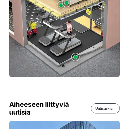
Aiheeseen liittyviä
Uutisarkisto
uutisia