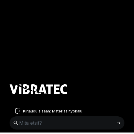
Kirjaudu sisään: Materiaalityökalu