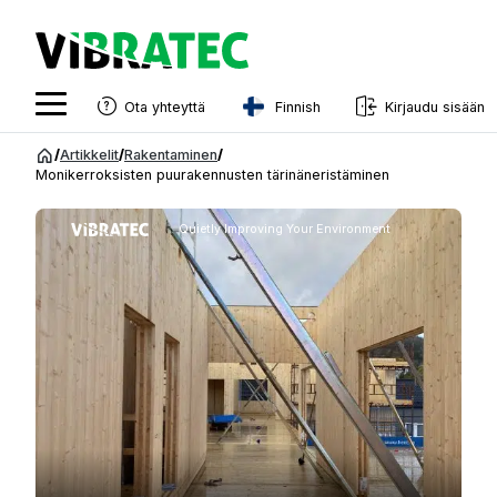
Finnish
Ota yhteyttä
Kirjaudu sisään
English
Siirry
/
Artikkelit
/
Rakentaminen
/
sisältöön
Monikerroksisten puurakennusten tärinäneristäminen
Swedish
Norwegian
Quietly Improving Your Environment
French
Estonian
Finnish
Danish