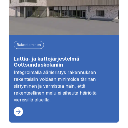
Rakentaminen
Lattia- ja kattojärjestelmä
Gottsundaskolaniin
Integroimalla äänieristys rakennuksen
rakenteisiin voidaan minimoida tärinän
siirtyminen ja varmistaa näin, että
rakenteellinen melu ei aiheuta häiriöitä
viereisillä alueilla.