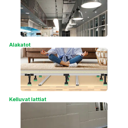
Alakatot
Kelluvat lattiat