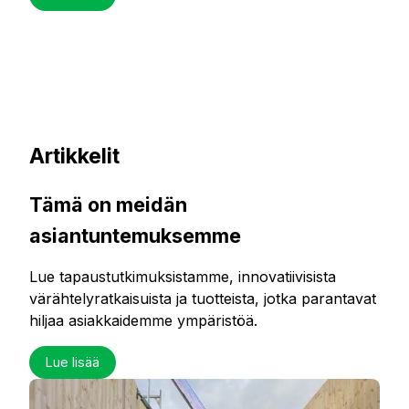
Artikkelit
Tämä on meidän
asiantuntemuksemme
Lue tapaustutkimuksistamme, innovatiivisista
värähtelyratkaisuista ja tuotteista, jotka parantavat
hiljaa asiakkaidemme ympäristöä.
Lue lisää