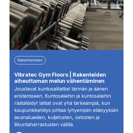
Rakentaminen
Vibratec Gym Floors | Rakenteiden
aiheuttaman melun vähentäminen
Joustavat kuntosalilattiat tärinän ja äänen
eristämiseen. Kuntosaleihin ja kuntosaleihin
räätälöidyt lattiat ovat yhä tärkeämpiä, kun
kaupunkikehitys johtaa lyhyempiin etäisyyksiin
asuinalueiden, kuljetusten, ostosten ja
liikuntaharrastusten välillä.