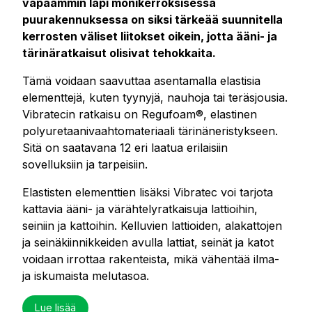
vapaammin läpi
monikerroksisessa
puurakennuksessa on siksi tärkeää suunnitella
kerrosten väliset liitokset oikein, jotta ääni- ja
tärinäratkaisut olisivat tehokkaita.
Tämä voidaan saavuttaa asentamalla elastisia
elementtejä, kuten tyynyjä, nauhoja tai teräsjousia.
Vibratecin ratkaisu on Regufoam®, elastinen
polyuretaanivaahtomateriaali tärinäneristykseen.
Sitä on saatavana 12 eri laatua erilaisiin
sovelluksiin ja tarpeisiin.
Elastisten elementtien lisäksi Vibratec voi tarjota
kattavia ääni- ja värähtelyratkaisuja lattioihin,
seiniin ja kattoihin. Kelluvien lattioiden, alakattojen
ja seinäkiinnikkeiden avulla lattiat, seinät ja katot
voidaan irrottaa rakenteista, mikä vähentää ilma-
ja iskumaista melutasoa.
Lue lisää