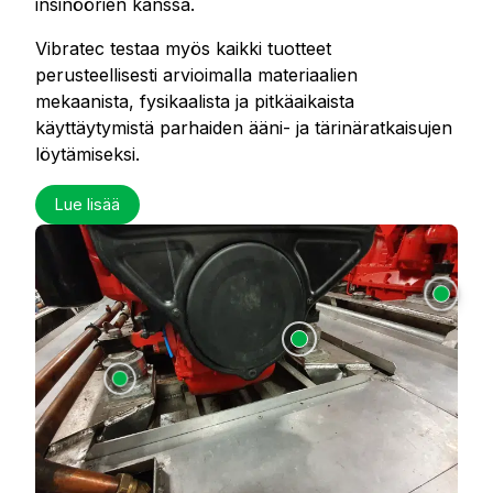
insinöörien kanssa.
Vibratec testaa myös kaikki tuotteet
perusteellisesti arvioimalla materiaalien
mekaanista, fysikaalista ja pitkäaikaista
käyttäytymistä parhaiden ääni- ja tärinäratkaisujen
löytämiseksi.
Lue lisää