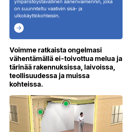
ympäristöystävällinen äänenvaimennin, joka
on suunniteltu vaativiin sisä- ja
ulkokäyttökohteisiin.
Voimme ratkaista ongelmasi
vähentämällä ei-toivottua melua ja
tärinää rakennuksissa, laivoissa,
teollisuudessa ja muissa
kohteissa.