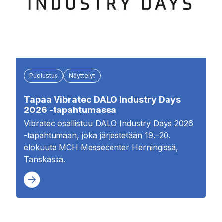
Puolustus
Näyttelyt
Tapaa Vibratec DALO Industry Days
2026 -tapahtumassa
Vibratec osallistuu DALO Industry Days 2026
-tapahtumaan, joka järjestetään 19.–20.
elokuuta MCH Messecenter Herningissä,
Tanskassa.