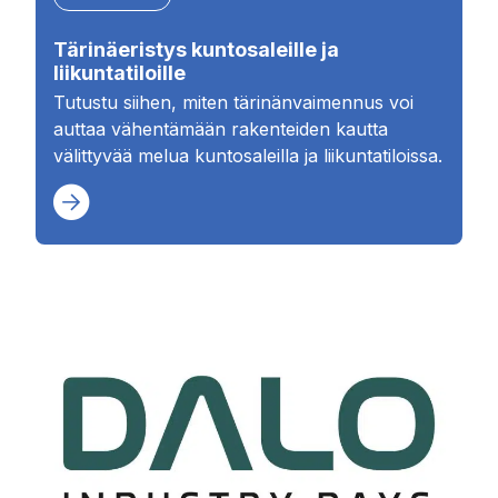
Tärinäeristys kuntosaleille ja
liikuntatiloille
Tutustu siihen, miten tärinänvaimennus voi
auttaa vähentämään rakenteiden kautta
välittyvää melua kuntosaleilla ja liikuntatiloissa.