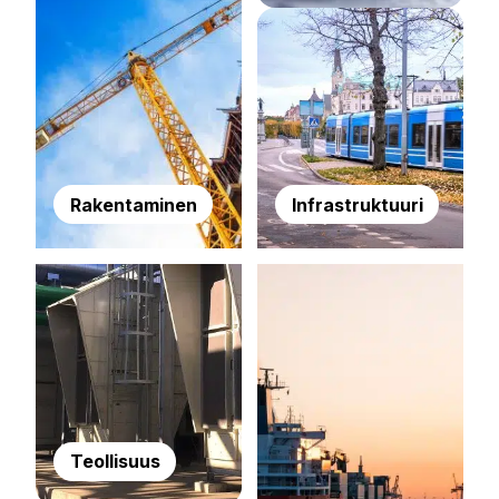
Rakentaminen
Infrastruktuuri
Teollisuus