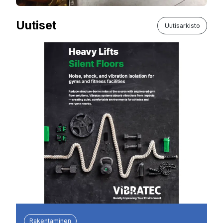
Uutiset
Uutisarkisto
Rakentaminen